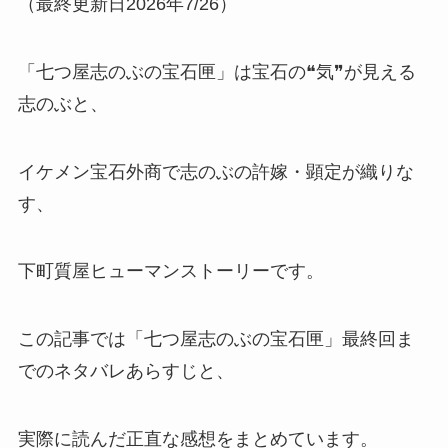
（最終更新日2026年7/26）
「七つ屋志のぶの宝石匣」は宝石の❝気❞が見える
志のぶと、
イケメン宝石外商で志のぶの許嫁・顕定が織りな
す、
下町質屋ヒューマンストーリーです。
この記事では「七つ屋志のぶの宝石匣」最終回ま
でのネタバレあらすじと、
実際に読んだ正直な感想をまとめています。