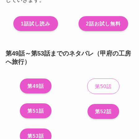
していきます。
1話試し読み
2話お試し無料
第49話～第53話までのネタバレ（甲府の工房
へ旅行）
第49話
第50話
第51話
第52話
第53話