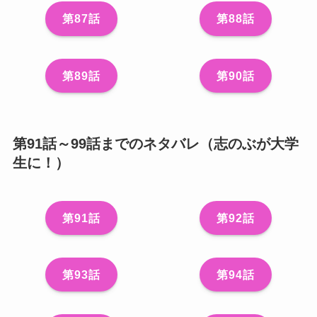
第87話
第88話
第89話
第90話
第91話～99話までのネタバレ（志のぶが大学
生に！）
第91話
第92話
第93話
第94話