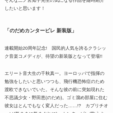
そんな二ノ宮知子先生の気になる作品を随時紹介
したいと思います！
「のだめカンタービレ 新装版」
連載開始20周年記念! 国民的人気を誇るクラシッ
ク音楽コメディが、待望の新装版となって登場!!
エリート音大生の千秋真一。ヨーロッパで指揮の
勉強をしたいと思いつつも、飛行機恐怖症のため
渡欧できないでいた。そんな彼の前に突如現れた
不思議少女・野田恵(のだめ)。ゴミ溜め部屋に住む
彼女はとんでもなく変人だった……!? カプリチオ