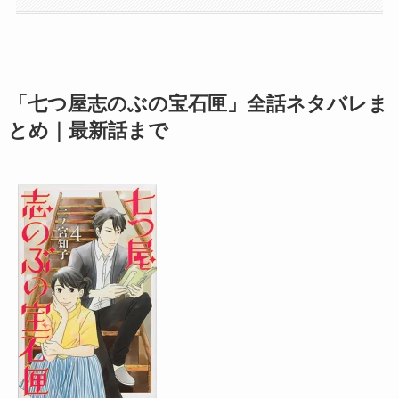
「七つ屋志のぶの宝石匣」全話ネタバレま
とめ｜最新話まで