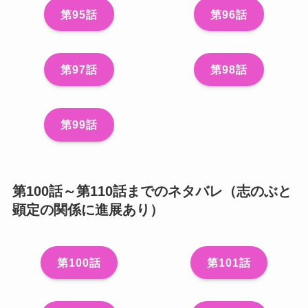
第95話
第96話
第97話
第98話
第99話
第100話～第110話までのネタバレ（志のぶと
顕定の関係に進展あり）
第100話
第101話