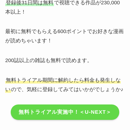
登録後31日間は無料
で視聴できる作品が230,000
本以上！
最初に無料でもらえる600ポイントでお好きな漫画
が読めちゃいます！
200誌以上の雑誌も無料で読めます。
無料トライアル期間に解約したら料金も発生しな
い
ので、気軽に登録してみてはいかがでしょうか♪
無料トライアル実施中！＜U-NEXT＞