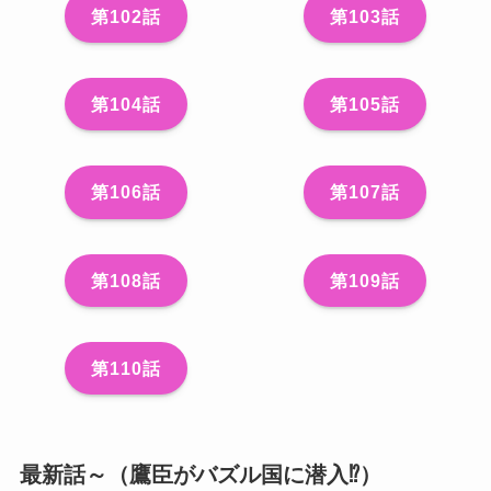
第102話
第103話
第104話
第105話
第106話
第107話
第108話
第109話
第110話
最新話～（鷹臣がバズル国に潜入⁉）