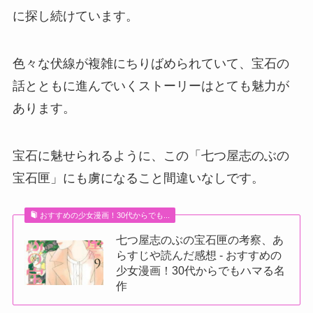
に探し続けています。
色々な伏線が複雑にちりばめられていて、宝石の
話とともに進んでいくストーリーはとても魅力が
あります。
宝石に魅せられるように、この「七つ屋志のぶの
宝石匣」にも虜になること間違いなしです。
おすすめの少女漫画！30代からでも...
七つ屋志のぶの宝石匣の考察、あ
らすじや読んだ感想 - おすすめの
少女漫画！30代からでもハマる名
作