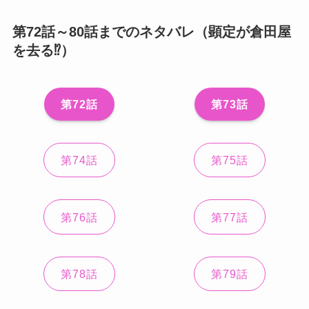
第72話～80話までのネタバレ（顕定が倉田屋
を去る⁉）
第72話
第73話
第74話
第75話
第76話
第77話
第78話
第79話