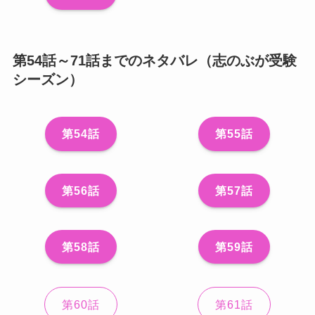
第54話～71話までのネタバレ（志のぶが受験
シーズン）
第54話
第55話
第56話
第57話
第58話
第59話
第60話
第61話