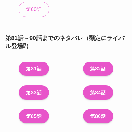
第80話
第81話～90話までのネタバレ（顕定にライバ
ル登場⁉）
第81話
第82話
第83話
第84話
第85話
第86話