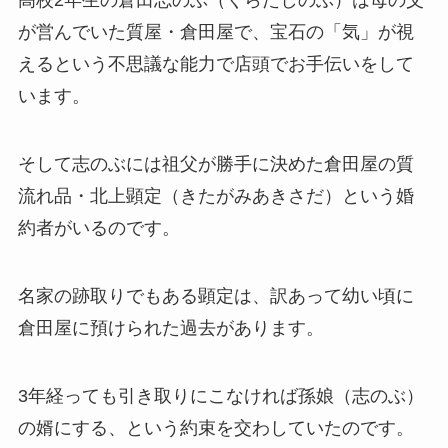
高校2年生の倉田志のぶ（くらたしのぶ）は母の父
が営んでいた質屋・倉田屋で、宝石の「気」が視
えるという不思議な能力で店頭でお手伝いをして
います。
そして志のぶには祖父が勝手に決めた倉田屋の質
流れ品・北上顕定（きたがみあきさだ）という婚
約者がいるのです。
名家の跡取りでもある顕定は、訳あって幼い頃に
倉田屋に預けられた過去があります。
3年経っても引き取りにこなければ孫娘（志のぶ）
の婿にする、という約束を交わしていたのです。