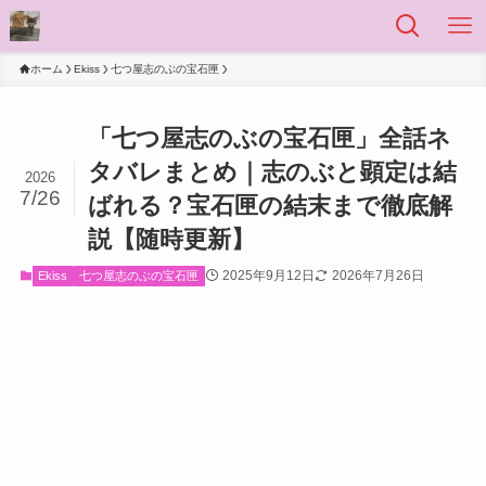
ホーム
Ekiss
七つ屋志のぶの宝石匣
「七つ屋志のぶの宝石匣」全話ネ
タバレまとめ｜志のぶと顕定は結
2026
7/26
ばれる？宝石匣の結末まで徹底解
説【随時更新】
2025年9月12日
2026年7月26日
Ekiss
七つ屋志のぶの宝石匣