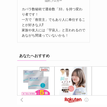
隠れブロガー
カバラ数秘術で運命数「33」を持つ変わ
り者です！
一方で「救世主」でもあり人に奉仕するこ
とが好きな人⁉
家族や友人には「宇宙人」と言われるので
あながち間違っていないかも！
あなたへおすすめ