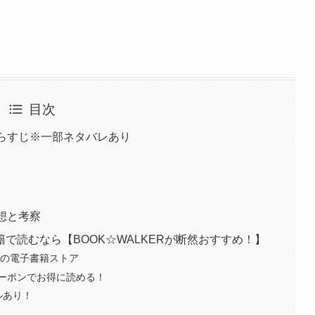
目次
あらすじ※一部ネタバレあり
想と考察
で読むなら【BOOK☆WALKERが断然おすすめ！】
AWAの電子書籍ストア
Fクーポンでお得に読める！
アルあり！