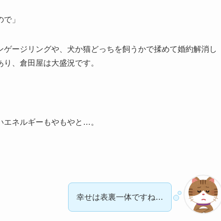
ので」
ンゲージリングや、犬か猫どっちを飼うかで揉めて婚約解消し
あり、倉田屋は大盛況です。
いエネルギーもやもやと…。
幸せは表裏一体ですね…