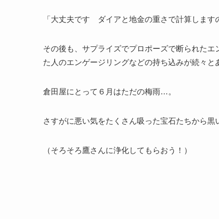
「大丈夫です ダイアと地金の重さで計算します
その後も、サプライズでプロポーズで断られたエ
た人のエンゲージリングなどの持ち込みが続々と
倉田屋にとって６月はただの梅雨…。
さすがに悪い気をたくさん吸った宝石たちから黒
（そろそろ鷹さんに浄化してもらおう！）