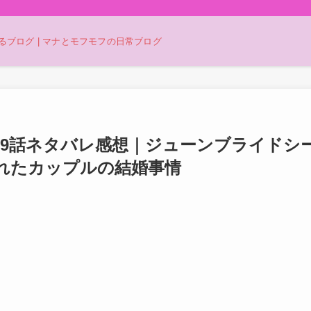
ブログ | マナとモフモフの日常ブログ
99話ネタバレ感想｜ジューンブライドシ
れたカップルの結婚事情