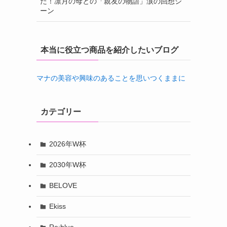
た！凛月の母との「親友の物語」涙の回想シ
ーン
本当に役立つ商品を紹介したいブログ
マナの美容や興味のあることを思いつくままに
カテゴリー
2026年W杯
2030年W杯
BELOVE
Ekiss