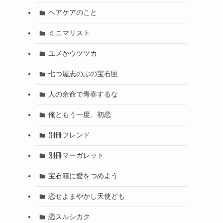
ヘアケアのこと
ミニマリスト
ユメかウツツカ
七つ屋志のぶの宝石匣
人の余命で青春するな
俺ともう一度、初恋
別冊フレンド
別冊マーガレット
宝石箱に愛をつめよう
恋せよまやかし天使ども
恋スルシカク