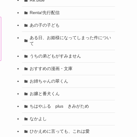
Re:blue
Renta!先行配信
あの子の子ども
ある日、お姫様になってしまった件につい
て
うちの弟どもがすみません
おすすめの漫画・文庫
お姉ちゃんの翠くん
お嬢と番犬くん
ちはやふる plus きみがため
なかよし
ひかえめに言っても、これは愛