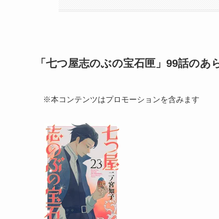
「七つ屋志のぶの宝石匣」99話のあ
※本コンテンツはプロモーションを含みます