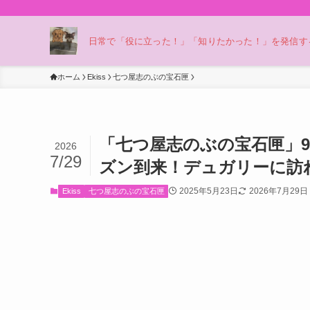
日常で「役に立った！」「知りたかった！」を発信する
ホーム
Ekiss
七つ屋志のぶの宝石匣
「七つ屋志のぶの宝石匣」
2026
7/29
ズン到来！デュガリーに訪
2025年5月23日
2026年7月29日
Ekiss
七つ屋志のぶの宝石匣