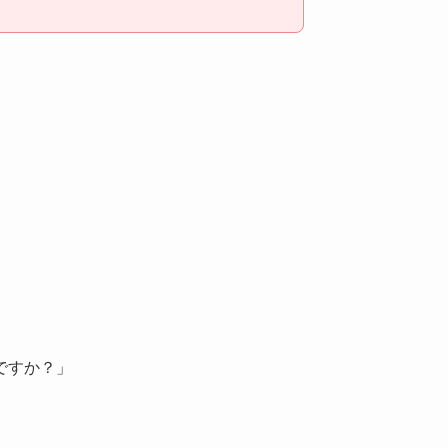
。
ですか？」