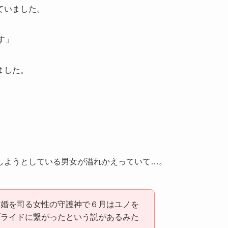
ていました。
す」
ました。
しようとしている男女が溢れかえっていて…。
結婚を司る女性の守護神で６月はユノを
ブライドに繋がったという説があるみた