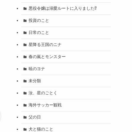
悪役令嬢は溺愛ルートに入りました⁉
投資のこと
日常のこと
星降る王国のニナ
春の嵐とモンスター
暁のヨナ
未分類
汝、星のごとく
海外サッカー観戦
父の日
犬と猫のこと