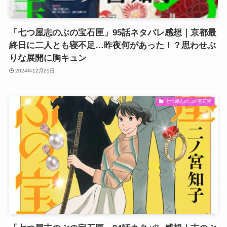
「七つ屋志のぶの宝石匣」95話ネタバレ感想｜京都最
終日に二人とも寝不足…昨夜何があった！？思わせぶ
りな展開に胸キュン
2024年12月25日
七つ屋志のぶの宝石匣