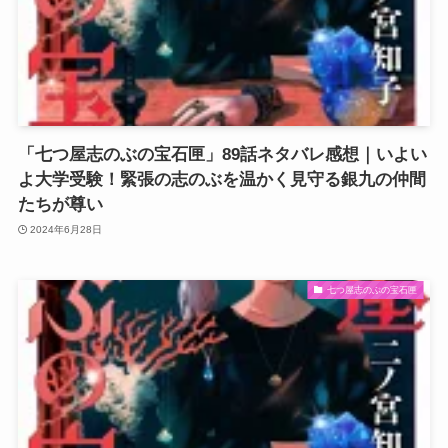
「七つ屋志のぶの宝石匣」89話ネタバレ感想｜いよい
よ大学受験！緊張の志のぶを温かく見守る銀九の仲間
たちが尊い
2024年6月28日
七つ屋志のぶの宝石匣