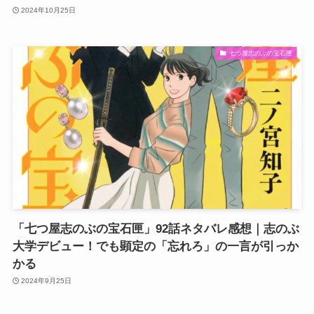
2024年10月25日
七つ屋志のぶの宝石匣
「七つ屋志のぶの宝石匣」92話ネタバレ感想｜志のぶ
大学デビュー！でも顕定の「忘れろ」の一言が引っか
かる
2024年9月25日