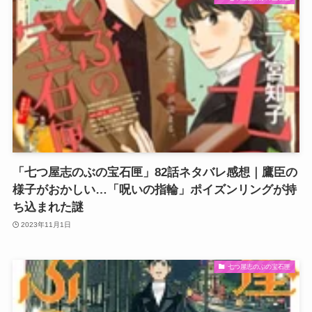
「七つ屋志のぶの宝石匣」82話ネタバレ感想｜鷹臣の
様子がおかしい…「呪いの指輪」ポイズンリングが持
ち込まれた謎
2023年11月1日
七つ屋志のぶの宝石匣