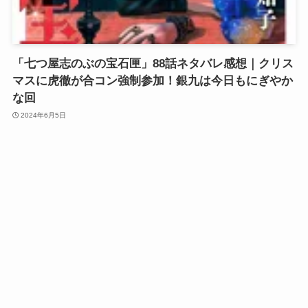
「七つ屋志のぶの宝石匣」88話ネタバレ感想｜クリス
マスに虎徹が合コン強制参加！銀九は今日もにぎやか
な回
2024年6月5日