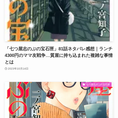
「七つ屋志のぶの宝石匣」81話ネタバレ感想｜ランチ
4300円のママ友戦争…質屋に持ち込まれた複雑な事情
とは
2023年10月14日
七つ屋志のぶの宝石匣