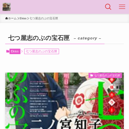
ホーム
Ekiss
七つ屋志のぶの宝石匣
七つ屋志のぶの宝石匣
– category –
Ekiss
七つ屋志のぶの宝石匣
七つ屋志のぶの宝石匣