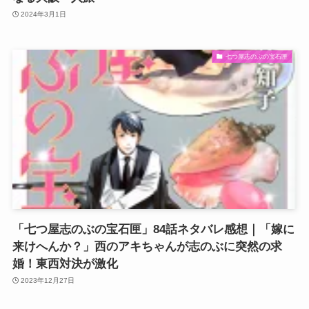
2024年3月1日
七つ屋志のぶの宝石匣
「七つ屋志のぶの宝石匣」84話ネタバレ感想｜「嫁に
来けへんか？」西のアキちゃんが志のぶに突然の求
婚！東西対決が激化
2023年12月27日