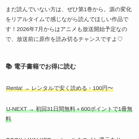
まだ読んでいない方は、ぜひ第1巻から。源の変化
をリアルタイムで感じながら読んでほしい作品で
す！2026年7月からはアニメも放送開始予定なの
で、放送前に原作を読み切るチャンスですよ♡
📚 電子書籍でお得に読む
Renta! → レンタルで安く読める・100円〜
U-NEXT → 初回31日間無料＋600ポイントで1冊無
料