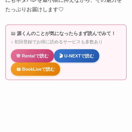
たっぷりお届けします♡
📖
源くんのことが気になったらまず読んでみて！
↓ 初回登録でお得に読めるサービスも多数あり
🌸 Renta!で読む
🎬 U-NEXTで読む
📖 BookLiveで読む