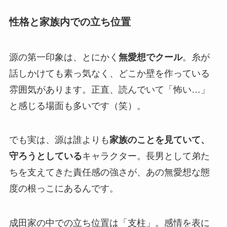
性格と家族内での立ち位置
源の第一印象は、とにかく
無愛想でクール
。糸が
話しかけても素っ気なく、どこか壁を作っている
雰囲気があります。正直、読んでいて「怖い…」
と感じる場面も多いです（笑）。
でも実は、源は誰よりも
家族のことを見ていて、
守ろうとしている
キャラクター。長男として弟た
ちを支えてきた責任感の強さが、あの無愛想な態
度の根っこにあるんです。
成田家の中での立ち位置は「支柱」。感情を表に