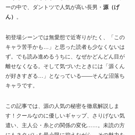
ーの中で、ダントツで人気が高い長男・
源（げ
ん）
。
初登場シーンでは無愛想で近寄りがたく、「この
キャラ苦手かも…」と思った読者も少なくないは
ず。でも読み進めるうちに、なぜかどんどん目が
離せなくなる。そして気づいたときには「源くん
が好きすぎる…」となっている——そんな沼落ち
キャラです。
この記事では、源の人気の秘密を徹底解説しま
す！クールなのに優しいギャップ、さりげない気
遣い、主人公・糸との関係の変化……。未読の方
にもネタバレを最小限に抑えながら、その魅力を