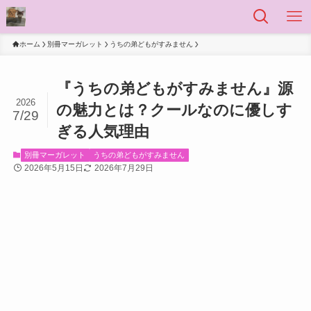
ホーム
別冊マーガレット
うちの弟どもがすみません
『うちの弟どもがすみません』源
2026
の魅力とは？クールなのに優しす
7/29
ぎる人気理由
別冊マーガレット
うちの弟どもがすみません
2026年5月15日
2026年7月29日