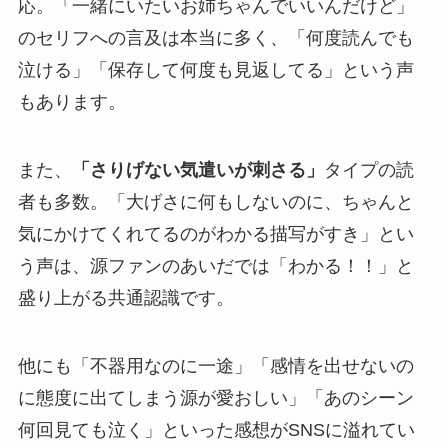
応。「一緒にいたいお姉ちゃんでいいんだけど」
のセリフへの言及は本当に多く、「何度読んでも
泣ける」「保存して何度も見返してる」という声
もあります。
また、
「さりげない気遣いが刺さる」
タイプの読
者も多数。「大げさに何もしないのに、ちゃんと
気にかけてくれてるのがわかる描写がすき」とい
う声は、源ファンのあいだでは「わかる！！」と
盛り上がる共通認識です。
他にも「不器用なのに一途」「感情を出せないの
に態度に出てしまう源が愛おしい」「あのシーン
何回見ても泣く」といった感想がSNSに溢れてい