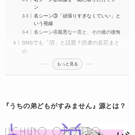
ン
名シーン③「頑張りすぎなくていい」と
いう視線
名シーン④最悪な一言と、その後の後悔
SNSでも「沼」と話題？読者の反応まと
め
もっと見る
『うちの弟どもがすみません』源とは？