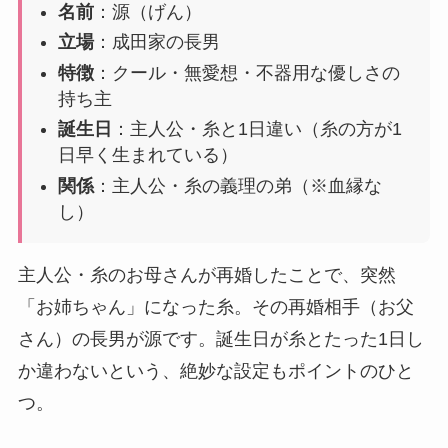
名前
：源（げん）
立場
：成田家の長男
特徴
：クール・無愛想・不器用な優しさの
持ち主
誕生日
：主人公・糸と1日違い（糸の方が1
日早く生まれている）
関係
：主人公・糸の義理の弟（※血縁な
し）
主人公・糸のお母さんが再婚したことで、突然
「お姉ちゃん」になった糸。その再婚相手（お父
さん）の長男が源です。誕生日が糸とたった1日し
か違わないという、絶妙な設定もポイントのひと
つ。