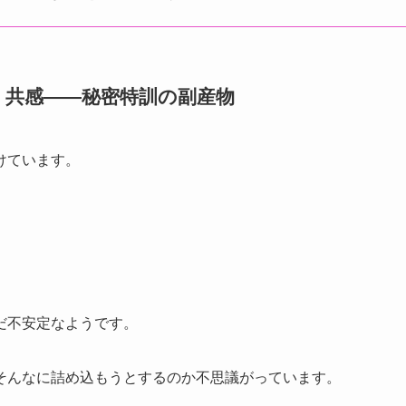
く共感——秘密特訓の副産物
けています。
だ不安定なようです。
そんなに詰め込もうとするのか不思議がっています。