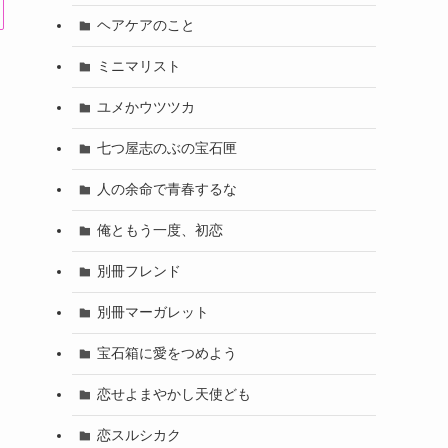
ヘアケアのこと
ミニマリスト
ユメかウツツカ
七つ屋志のぶの宝石匣
人の余命で青春するな
俺ともう一度、初恋
別冊フレンド
別冊マーガレット
宝石箱に愛をつめよう
恋せよまやかし天使ども
恋スルシカク