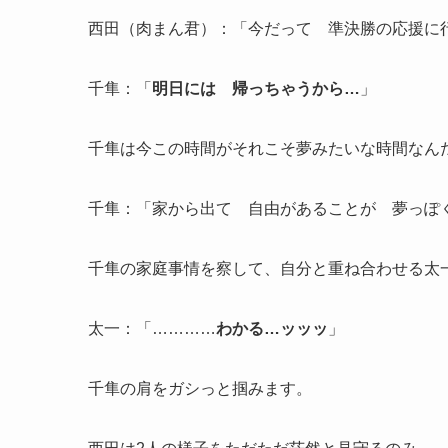
西田（肉まん君）：「今だって 準決勝の応援に
千隼：「
明日には 帰っちゃうから…
」
千隼は今この時間がそれこそ夢みたいな時間なん
千隼：「家から出て 自由があることが 夢っぽ
千隼の家庭事情を察して、自分と重ね合わせる太
太一：「…………
わかる…ッッッ
」
千隼の肩をガシっと掴みます。