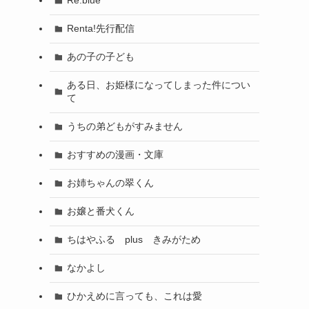
Re:blue
Renta!先行配信
あの子の子ども
ある日、お姫様になってしまった件につい
て
うちの弟どもがすみません
おすすめの漫画・文庫
お姉ちゃんの翠くん
お嬢と番犬くん
ちはやふる plus きみがため
なかよし
ひかえめに言っても、これは愛