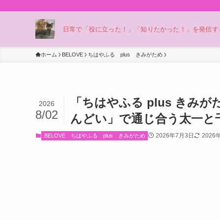
日常で「役に立った！」「知りたかった！」を発信する
ホーム
BELOVE
ちはやふる plus きみがため
「ちはやふる plus きみ
2026
8/02
んどい」で通じ合う太一と
2026年7月3日
2026
BELOVE
ちはやふる plus きみがため