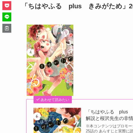
「ちはやふる plus きみがため」
あわせて読みたい
「ちはやふる plu
解説と桜沢先生の非
※本コンテンツはプロモーシ
25話の あらすじと実際に