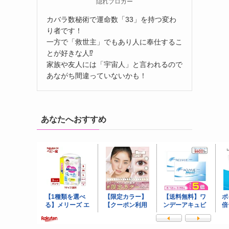
隠れブロガー
カバラ数秘術で運命数「33」を持つ変わ
り者です！
一方で「救世主」でもあり人に奉仕するこ
とが好きな人⁉
家族や友人には「宇宙人」と言われるので
あながち間違っていないかも！
あなたへおすすめ