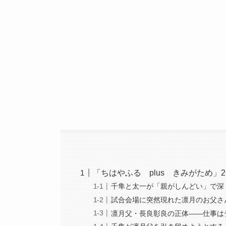
「ちはやふる plus きみがため」
千隼と太一が「親がしんどい」で深
試合会場に突然現れた凛月のお父さ
凛月父・長良彰良の正体——仕事は