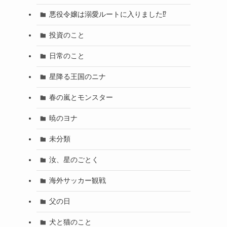
悪役令嬢は溺愛ルートに入りました⁉
投資のこと
日常のこと
星降る王国のニナ
春の嵐とモンスター
暁のヨナ
未分類
汝、星のごとく
海外サッカー観戦
父の日
犬と猫のこと