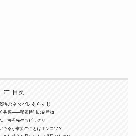
目次
26話のネタバレあらすじ
く共感——秘密特訓の副産物
ん！桜沢先生もビックリ
デキるが家族のことはポンコツ？