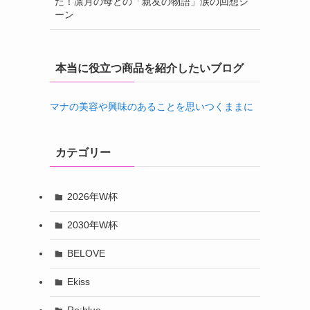
た！凛月の母との「親友の物語」涙の回想シ
ーン
本当に役立つ商品を紹介したいブログ
マナの美容や興味のあることを思いつくままに
カテゴリー
2026年W杯
2030年W杯
BELOVE
Ekiss