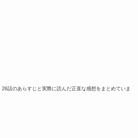
め」26話のあらすじと実際に読んだ正直な感想をまとめていま