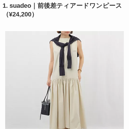
1. suadeo｜前後差ティアードワンピース
（¥24,200）