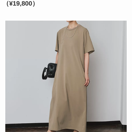
（¥19,800）