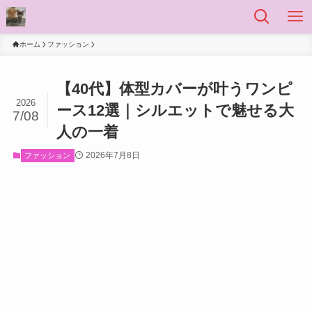
ホーム
ファッション
【40代】体型カバーが叶うワンピ
2026
ース12選｜シルエットで魅せる大
7/08
人の一着
2026年7月8日
ファッション