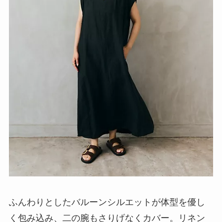
ふんわりとしたバルーンシルエットが体型を優し
く包み込み、二の腕もさりげなくカバー。リネン