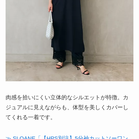
肉感を拾いにくい立体的なシルエットが特徴。カ
ジュアルに見えながらも、体型を美しくカバーし
てくれる一着です。
≫ SLOANE「【HPS別注】5分袖カットソーワン