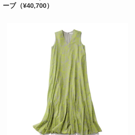
ーブ（¥40,700）