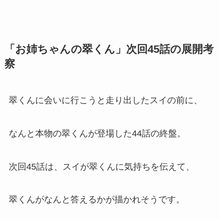
「お姉ちゃんの翠くん」次回45話の展開考
察
翠くんに会いに行こうと走り出したスイの前に、
なんと本物の翠くんが登場した44話の終盤。
次回45話は、スイが翠くんに気持ちを伝えて、
翠くんがなんと答えるかが描かれそうです。