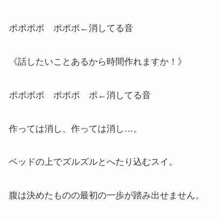
ポポポポ ポポポ←消してる音
《話したいことあるから時間作れますか！》
ポポポポ ポポポ ポ←消してる音
作っては消し、作っては消し…。
ベッドの上でズルズルとへたり込むスイ。
腹は決めたものの最初の一歩が踏み出せません。