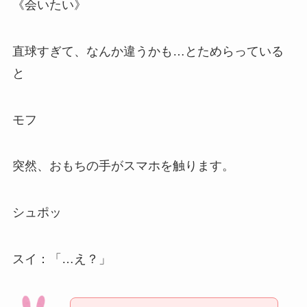
《会いたい》
直球すぎて、なんか違うかも…とためらっている
と
モフ
突然、おもちの手がスマホを触ります。
シュポッ
スイ：「…え？」