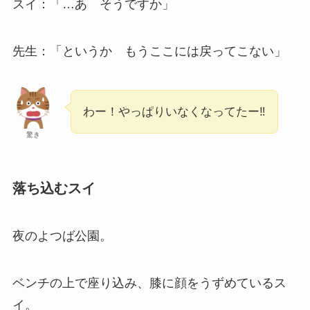
スイ：「…あ そうですか」
先生：「というか もうここには戻ってこない」
わー！やっぱりいなくなってたー‼
驚き
落ち込むスイ
夜のよつば公園。
ベンチの上で座り込み、膝に顔をうずめているス
イ。