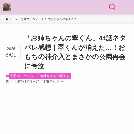
ホーム
別冊マーガレット
お姉ちゃんの翠くん
「お姉ちゃんの翠くん」44話ネタ
バレ感想｜翠くんが消えた…！お
2026
8/09
もちの神介入とまさかの公園再会
に号泣
別冊マーガレット
お姉ちゃんの翠くん
2026年3月13日
2026年8月9日