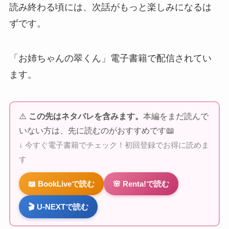
読み終わる頃には、次話がもっと楽しみになるは
ずです。
「お姉ちゃんの翠くん」電子書籍で配信されてい
ます。
⚠️
この先はネタバレを含みます。
本編をまだ読んで
いない方は、先に読むのがおすすめです📖
↓ 今すぐ電子書籍でチェック！初回登録でお得に読めま
す
📖 BookLiveで読む
🌸 Renta!で読む
🎬 U-NEXTで読む