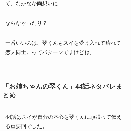
て、なかなか両想いに
ならなかったり？
一番いいのは、翠くんもスイを受け入れて晴れて
恋人同士にってパターンですけどね。
「お姉ちゃんの翠くん」44話ネタバレま
とめ
44話はスイが自分の本心を翠くんに頑張って伝え
る重要回でした。