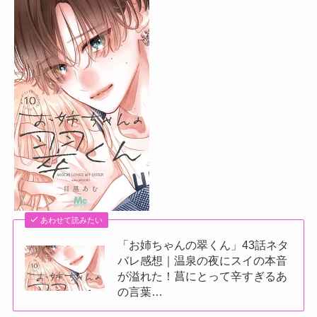
あわせて読みたい
「お姉ちゃんの翠くん」43話ネタ
バレ感想｜温泉の夜にスイの本音
が溢れた！菖にとって辛すぎるあ
の言葉…