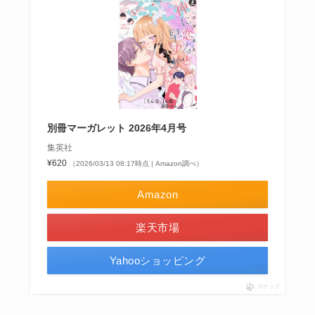
別冊マーガレット 2026年4月号
集英社
¥620
（2026/03/13 08:17時点 | Amazon調べ）
Amazon
楽天市場
Yahooショッピング
ポチップ