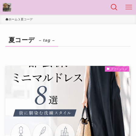
ホーム
夏コーデ
夏コーデ
– tag –
ファッション