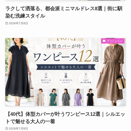
ラクして洒落る、都会派ミニマルドレス8選｜街に馴
染む洗練スタイル
2026年7月8日
ファッション
【40代】体型カバーが叶うワンピース12選｜シルエッ
トで魅せる大人の一着
2026年7月8日