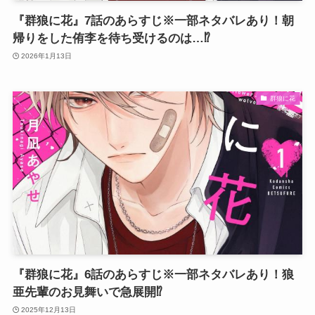
『群狼に花』7話のあらすじ※一部ネタバレあり！朝
帰りをした侑李を待ち受けるのは…⁉
2026年1月13日
群狼に花
『群狼に花』6話のあらすじ※一部ネタバレあり！狼
亜先輩のお見舞いで急展開⁉
2025年12月13日