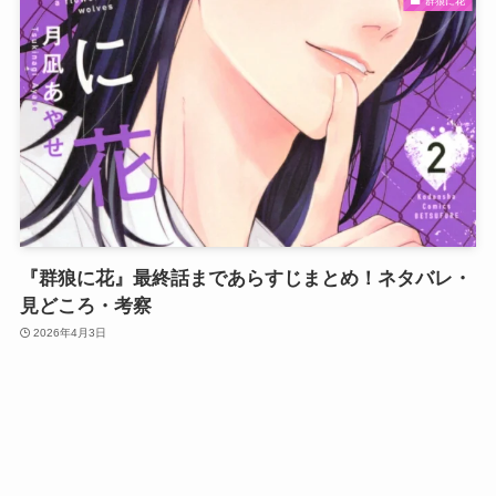
群狼に花
『群狼に花』最終話まであらすじまとめ！ネタバレ・
見どころ・考察
2026年4月3日