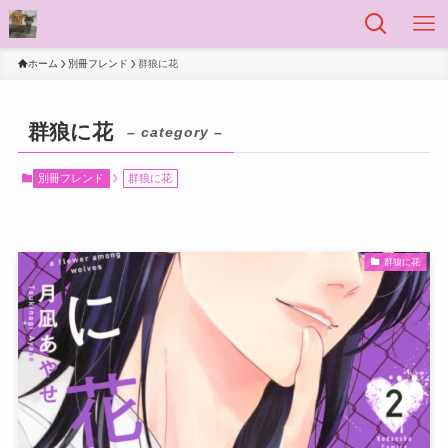
ホーム
別冊フレンド
群狼に花
群狼に花
– category –
別冊フレンド
群狼に花
群狼に花