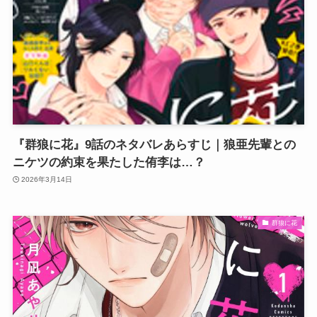
『群狼に花』9話のネタバレあらすじ｜狼亜先輩との
ニケツの約束を果たした侑李は…？
2026年3月14日
群狼に花